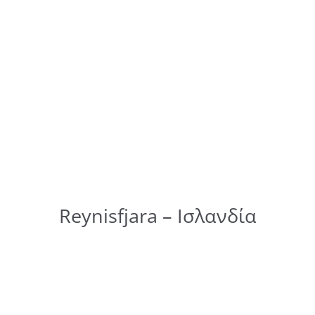
Reynisfjara – Ισλανδία