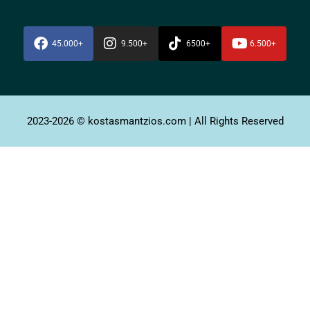
45.000+
9.500+
6500+
6.500+
2023-2026 © kostasmantzios.com | All Rights Reserved