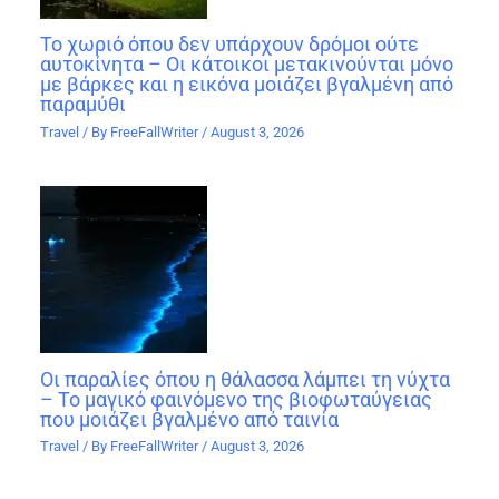
Το χωριό όπου δεν υπάρχουν δρόμοι ούτε
αυτοκίνητα – Οι κάτοικοι μετακινούνται μόνο
με βάρκες και η εικόνα μοιάζει βγαλμένη από
παραμύθι
Travel
/ By
FreeFallWriter
/
August 3, 2026
Οι παραλίες όπου η θάλασσα λάμπει τη νύχτα
– Το μαγικό φαινόμενο της βιοφωταύγειας
που μοιάζει βγαλμένο από ταινία
Travel
/ By
FreeFallWriter
/
August 3, 2026