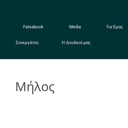
ή
Fatsabook
Media
Για Εμας
Συνεργάτες
Η Δουλειά μας
Μήλος