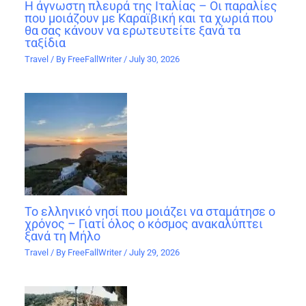
Η άγνωστη πλευρά της Ιταλίας – Οι παραλίες
που μοιάζουν με Καραϊβική και τα χωριά που
θα σας κάνουν να ερωτευτείτε ξανά τα
ταξίδια
Travel
/ By
FreeFallWriter
/
July 30, 2026
Το ελληνικό νησί που μοιάζει να σταμάτησε ο
χρόνος – Γιατί όλος ο κόσμος ανακαλύπτει
ξανά τη Μήλο
Travel
/ By
FreeFallWriter
/
July 29, 2026