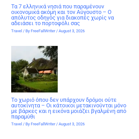
Τα 7 ελληνικά νησιά που παραμένουν
οικονομικά ακόμη και τον Αύγουστο – Ο
απόλυτος οδηγός για διακοπές χωρίς να
αδειάσει το πορτοφόλι σας
Travel
/ By
FreeFallWriter
/
August 3, 2026
Το χωριό όπου δεν υπάρχουν δρόμοι ούτε
αυτοκίνητα – Οι κάτοικοι μετακινούνται μόνο
με βάρκες και η εικόνα μοιάζει βγαλμένη από
παραμύθι
Travel
/ By
FreeFallWriter
/
August 3, 2026