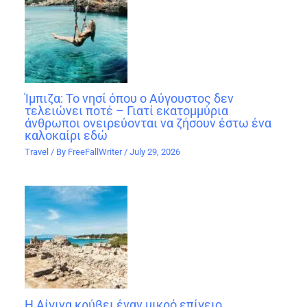
Ίμπιζα: Το νησί όπου ο Αύγουστος δεν
τελειώνει ποτέ – Γιατί εκατομμύρια
άνθρωποι ονειρεύονται να ζήσουν έστω ένα
καλοκαίρι εδώ
Travel
/ By
FreeFallWriter
/
July 29, 2026
Η Αίγινα κρύβει έναν μικρό επίγειο