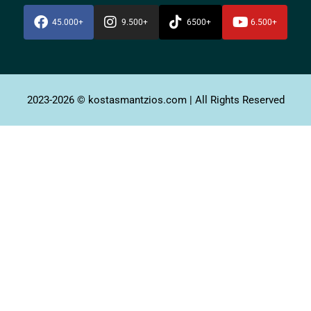
45.000+
9.500+
6500+
6.500+
2023-2026 © kostasmantzios.com | All Rights Reserved