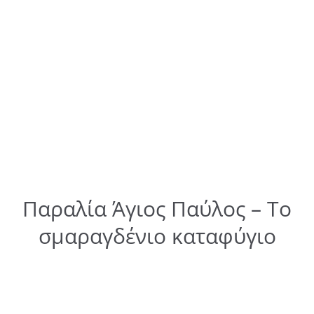
Παραλία Άγιος Παύλος – Το
σμαραγδένιο καταφύγιο