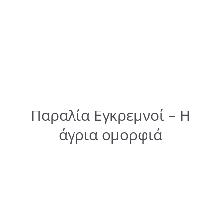
Παραλία Εγκρεμνοί – Η
άγρια ομορφιά