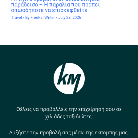
παράδεισο – Η παραλία που πρέπει
οπωσδήποτε να επισκεφθείτε
Travel
/ By
FreeFallWriter
/
July 28, 2026
Θέλεις να προβάλλεις την επιχείρησή σου σε
χιλιάδες ταξιδιώτες;
Αυξήστε την προβολή σας μέσω της εκπομπής μας,