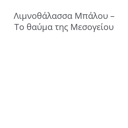
Λιμνοθάλασσα Μπάλου –
Το θαύμα της Μεσογείου