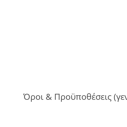
Όροι & Προϋποθέσεις (γε