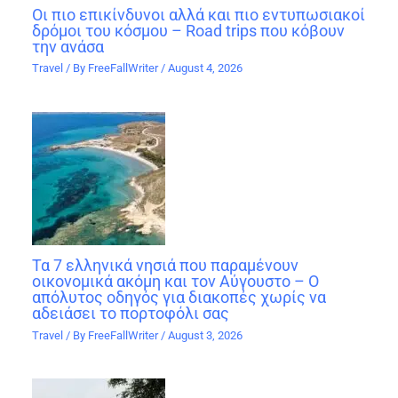
Οι πιο επικίνδυνοι αλλά και πιο εντυπωσιακοί
δρόμοι του κόσμου – Road trips που κόβουν
την ανάσα
Travel
/ By
FreeFallWriter
/
August 4, 2026
Τα 7 ελληνικά νησιά που παραμένουν
οικονομικά ακόμη και τον Αύγουστο – Ο
απόλυτος οδηγός για διακοπές χωρίς να
αδειάσει το πορτοφόλι σας
Travel
/ By
FreeFallWriter
/
August 3, 2026