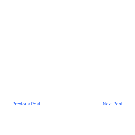
←
Previous Post
Next Post
→