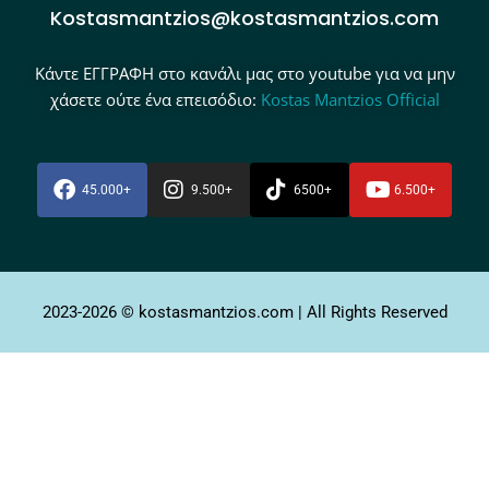
Kostasmantzios@kostasmantzios.com
Κάντε ΕΓΓΡΑΦΗ στο κανάλι μας στο youtube για να μην
χάσετε ούτε ένα επεισόδιο:
Kostas Mantzios Official
45.000+
9.500+
6500+
6.500+
2023-2026 © kostasmantzios.com | All Rights Reserved