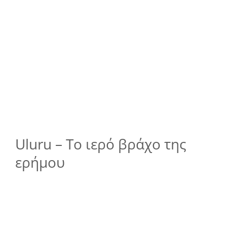
Uluru – Το ιερό βράχο της
ερήμου