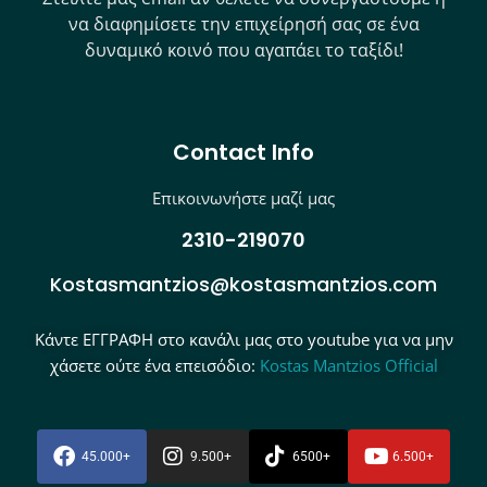
να διαφημίσετε την επιχείρησή σας σε ένα
δυναμικό κοινό που αγαπάει το ταξίδι!
Contact Info
Επικοινωνήστε μαζί μας
2310-219070
Kostasmantzios@kostasmantzios.com
Κάντε ΕΓΓΡΑΦΗ στο κανάλι μας στο youtube για να μην
χάσετε ούτε ένα επεισόδιο:
Kostas Mantzios Official
45.000+
9.500+
6500+
6.500+