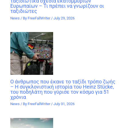
ταξιδιωτικά σχέδια εκατομμυρίων
Ευρωπαίων – Τι πρέπει να γνωρίζουν οι
ταξιδιώτες
News
/ By
FreeFallWriter
/
July 29, 2026
Ο άνθρωπος που έκανε το ταξίδι τρόπο ζωής
– Η συγκλονιστική ιστορία του Heinz Stücke,
του ποδηλάτη που γύρισε τον κόσμο για 51
χρόνια
News
/ By
FreeFallWriter
/
July 31, 2026