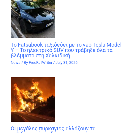
Το Fatsabook ταξιδεύει με το νέο Tesla Model
Y – Το ηλεκτρικό SUV που τράβηξε όλα τα
βλέμματα στη Χαλκιδική
News
/ By
FreeFallWriter
/
July 31, 2026
Οι μεγάλες πυρκαγιές αλλάζουν τα