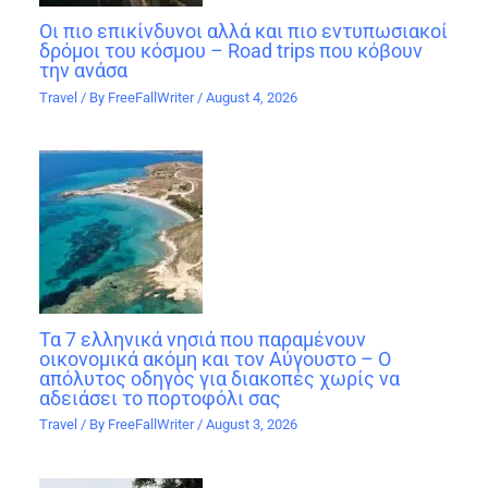
Οι πιο επικίνδυνοι αλλά και πιο εντυπωσιακοί
δρόμοι του κόσμου – Road trips που κόβουν
την ανάσα
Travel
/ By
FreeFallWriter
/
August 4, 2026
Τα 7 ελληνικά νησιά που παραμένουν
οικονομικά ακόμη και τον Αύγουστο – Ο
απόλυτος οδηγός για διακοπές χωρίς να
αδειάσει το πορτοφόλι σας
Travel
/ By
FreeFallWriter
/
August 3, 2026