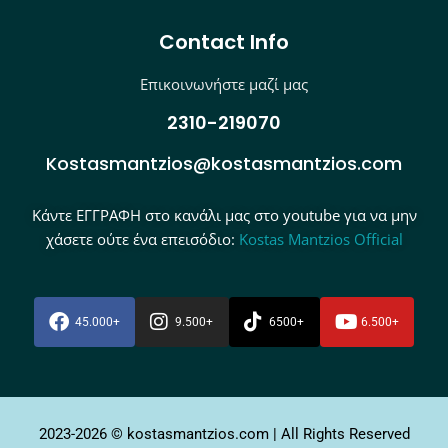
Contact Info
Επικοινωνήστε μαζί μας
2310-219070
Kostasmantzios@kostasmantzios.com
Κάντε ΕΓΓΡΑΦΗ στο κανάλι μας στο youtube για να μην
χάσετε ούτε ένα επεισόδιο:
Kostas Mantzios Official
45.000+
9.500+
6500+
6.500+
2023-2026 © kostasmantzios.com | All Rights Reserved