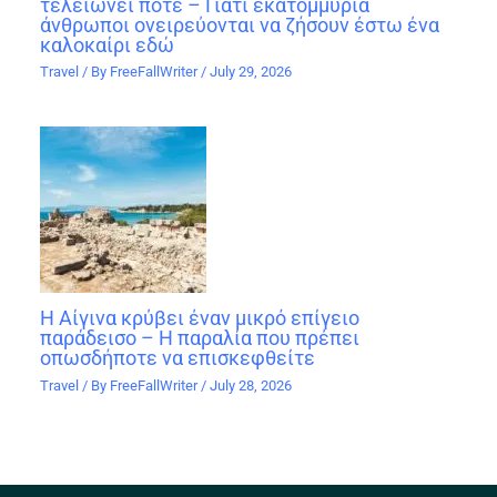
τελειώνει ποτέ – Γιατί εκατομμύρια
άνθρωποι ονειρεύονται να ζήσουν έστω ένα
καλοκαίρι εδώ
Travel
/ By
FreeFallWriter
/
July 29, 2026
Η Αίγινα κρύβει έναν μικρό επίγειο
παράδεισο – Η παραλία που πρέπει
οπωσδήποτε να επισκεφθείτε
Travel
/ By
FreeFallWriter
/
July 28, 2026