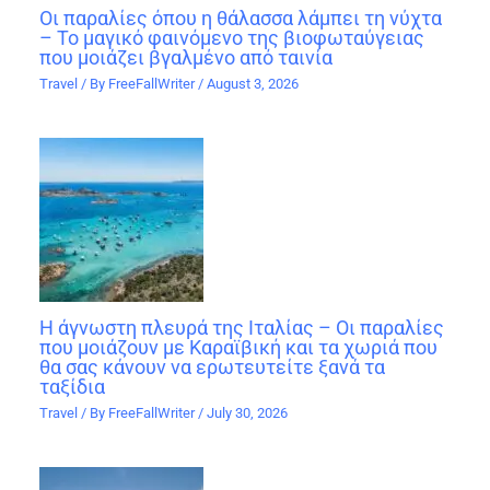
Οι παραλίες όπου η θάλασσα λάμπει τη νύχτα
– Το μαγικό φαινόμενο της βιοφωταύγειας
που μοιάζει βγαλμένο από ταινία
Travel
/ By
FreeFallWriter
/
August 3, 2026
Η άγνωστη πλευρά της Ιταλίας – Οι παραλίες
που μοιάζουν με Καραϊβική και τα χωριά που
θα σας κάνουν να ερωτευτείτε ξανά τα
ταξίδια
Travel
/ By
FreeFallWriter
/
July 30, 2026