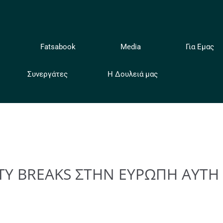
ή
Fatsabook
Media
Για Εμας
Συνεργάτες
Η Δουλειά μας
TY BREAKS ΣΤΗΝ ΕΥΡΩΠΗ ΑΥΤΗ