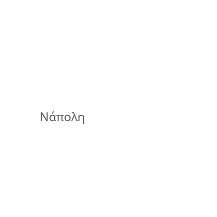
Νάπολη