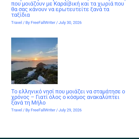
που μοιάζουν με Καραϊβική και τα χωριά που
θα σας κάνουν να ερωτευτείτε ξανά τα
ταξίδια
Travel
/ By
FreeFallWriter
/
July 30, 2026
Το ελληνικό νησί που μοιάζει να σταμάτησε ο
χρόνος – Γιατί όλος ο κόσμος ανακαλύπτει
ξανά τη Μήλο
Travel
/ By
FreeFallWriter
/
July 29, 2026