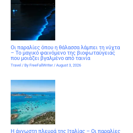
Οι παραλίες όπου η θάλασσα λάμπει τη νύχτα
– Το μαγικό φαινόμενο της βιοφωταύγειας
που μοιάζει βγαλμένο από ταινία
Travel
/ By
FreeFallWriter
/
August 3, 2026
Η άγνωστη πλευρά της Ιταλίας – Οι παραλίες