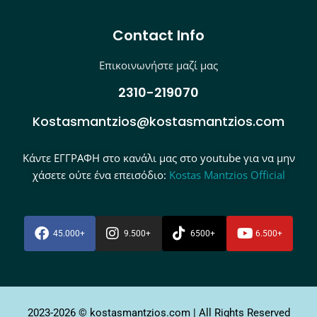
Contact Info
Επικοινωνήστε μαζί μας
2310-219070
Kostasmantzios@kostasmantzios.com
Κάντε ΕΓΓΡΑΦΗ στο κανάλι μας στο youtube για να μην
χάσετε ούτε ένα επεισόδιο:
Kostas Mantzios Official
45.000+
9.500+
6500+
6.500+
2023-2026 © kostasmantzios.com | All Rights Reserved