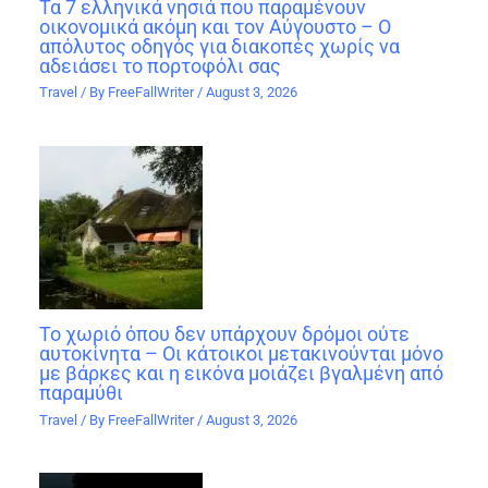
Τα 7 ελληνικά νησιά που παραμένουν
οικονομικά ακόμη και τον Αύγουστο – Ο
απόλυτος οδηγός για διακοπές χωρίς να
αδειάσει το πορτοφόλι σας
Travel
/ By
FreeFallWriter
/
August 3, 2026
Το χωριό όπου δεν υπάρχουν δρόμοι ούτε
αυτοκίνητα – Οι κάτοικοι μετακινούνται μόνο
με βάρκες και η εικόνα μοιάζει βγαλμένη από
παραμύθι
Travel
/ By
FreeFallWriter
/
August 3, 2026