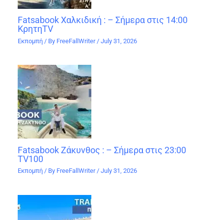
Fatsabook Χαλκιδική : – Σήμερα στις 14:00
ΚρητηTV
Εκπομπή
/ By
FreeFallWriter
/
July 31, 2026
Fatsabook Ζάκυνθος : – Σήμερα στις 23:00
TV100
Εκπομπή
/ By
FreeFallWriter
/
July 31, 2026