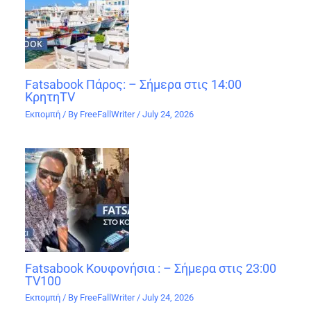
Fatsabook Πάρος: – Σήμερα στις 14:00
ΚρητηTV
Εκπομπή
/ By
FreeFallWriter
/
July 24, 2026
Fatsabook Κουφονήσια : – Σήμερα στις 23:00
TV100
Εκπομπή
/ By
FreeFallWriter
/
July 24, 2026