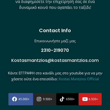
να διαφημίσετε την επιχείρησή σας σε ένα
δυναμικό κοινό που αγαπάει το ταξίδι!
Contact Info
Επικοινωνήστε μαζί μας
2310-219070
Kostasmantzios@kostasmantzios.com
Κάντε ΕΓΓΡΑΦΗ στο κανάλι μας στο youtube για να μην
χάσετε ούτε ένα επεισόδιο:
Kostas Mantzios Official
45.000+
9.500+
6500+
6.500+