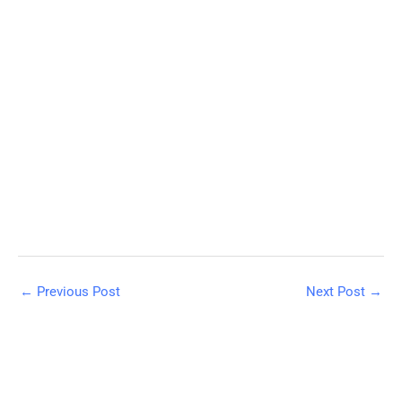
←
Previous Post
Next Post
→