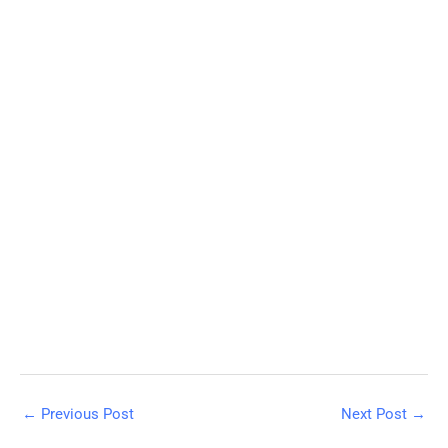
←
Previous Post
Next Post
→