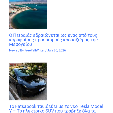
Ο Πειραιάς εδραιώνεται ως ένας από τους
κορυφαίους προορισμούς κρουαζιέρας της
Μεσογείου
News
/ By
FreeFallWriter
/
July 30, 2026
Το Fatsabook ταξιδεύει με το νέο Tesla Model
Y – Το ηλεκτρικό SUV που τράβηξε όλα τα