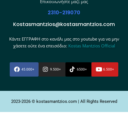
Επικοινωνήστε μαζί μας
2310-219070
Kostasmantzios@kostasmantzios.com
Κάντε ΕΓΓΡΑΦΗ στο κανάλι μας στο youtube για να μην
χάσετε ούτε ένα επεισόδιο:
Kostas Mantzios Official
45.000+
9.500+
6500+
6.500+
2023-2026 © kostasmantzios.com | All Rights Reserved