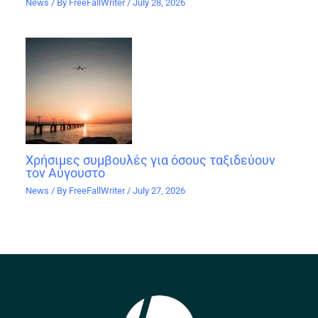
News
/ By
FreeFallWriter
/
July 28, 2026
Χρήσιμες συμβουλές για όσους ταξιδεύουν
τον Αύγουστο
News
/ By
FreeFallWriter
/
July 27, 2026