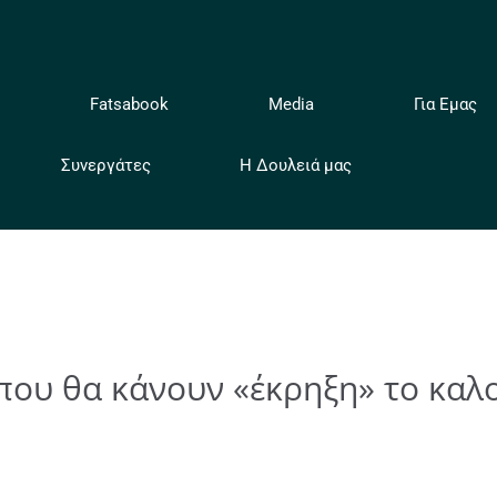
ή
Fatsabook
Media
Για Εμας
Συνεργάτες
Η Δουλειά μας
που θα κάνουν «έκρηξη» το καλ