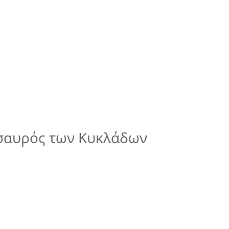
σαυρός των Κυκλάδων