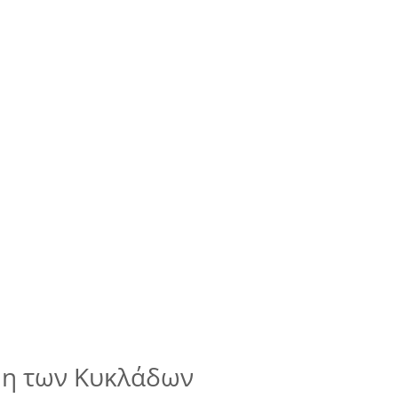
μη των Κυκλάδων