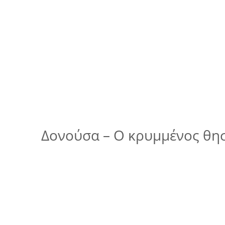
Δονούσα – Ο κρυμμένος θη