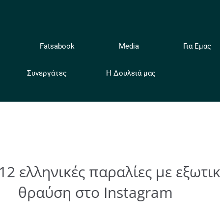
ή
Fatsabook
Media
Για Εμας
Συνεργάτες
Η Δουλειά μας
 12 ελληνικές παραλίες με εξωτ
θραύση στο Instagram