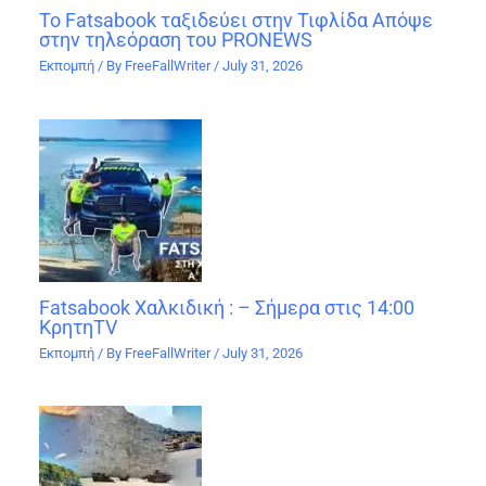
Το Fatsabook ταξιδεύει στην Τιφλίδα Απόψε
στην τηλεόραση του PRONEWS
Εκπομπή
/ By
FreeFallWriter
/
July 31, 2026
Fatsabook Χαλκιδική : – Σήμερα στις 14:00
ΚρητηTV
Εκπομπή
/ By
FreeFallWriter
/
July 31, 2026