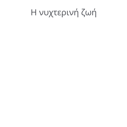
Η νυχτερινή ζωή