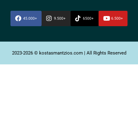
45.000+
9.500+
6500+
6.500+
2023-2026 © kostasmantzios.com | All Rights Reserved