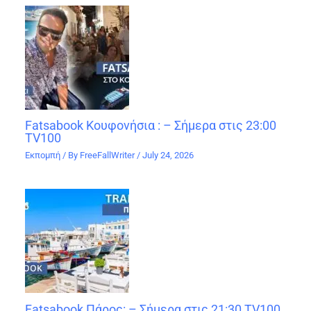
Fatsabook Κουφονήσια : – Σήμερα στις 23:00
TV100
Εκπομπή
/ By
FreeFallWriter
/
July 24, 2026
Fatsabook Πάρος: – Σήμερα στις 21:30 TV100