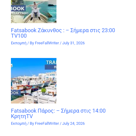
Fatsabook Ζάκυνθος : – Σήμερα στις 23:00
TV100
Εκπομπή
/ By
FreeFallWriter
/
July 31, 2026
Fatsabook Πάρος: – Σήμερα στις 14:00
ΚρητηTV
Εκπομπή
/ By
FreeFallWriter
/
July 24, 2026