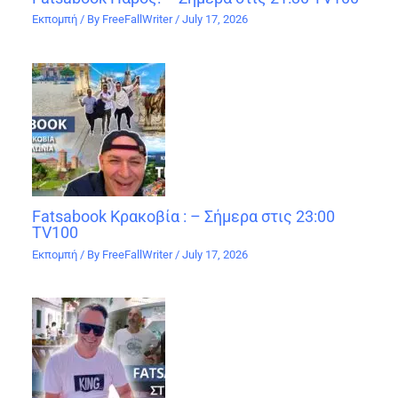
Εκπομπή
/ By
FreeFallWriter
/
July 17, 2026
Fatsabook Κρακοβία : – Σήμερα στις 23:00
TV100
Εκπομπή
/ By
FreeFallWriter
/
July 17, 2026