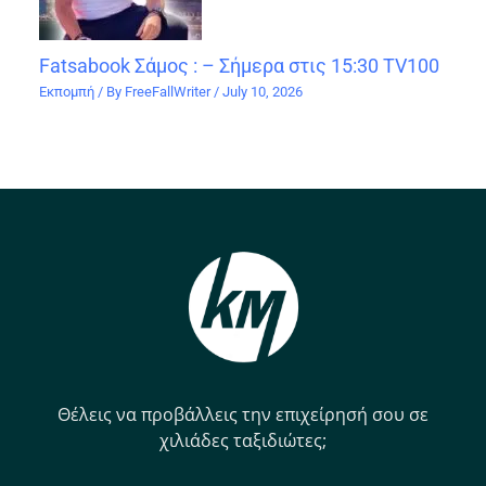
Fatsabook Σάμος : – Σήμερα στις 15:30 TV100
Εκπομπή
/ By
FreeFallWriter
/
July 10, 2026
Θέλεις να προβάλλεις την επιχείρησή σου σε
χιλιάδες ταξιδιώτες;