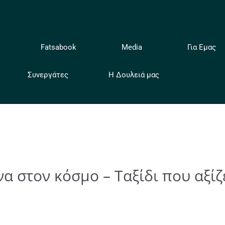
ή
Fatsabook
Media
Για Εμας
Συνεργάτες
Η Δουλειά μας
α στον κόσμο – Ταξίδι που αξί