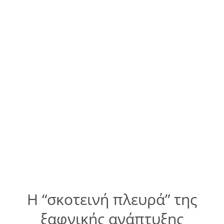
Η “σκοτεινή πλευρά” της
ξαφνικής ανάπτυξης