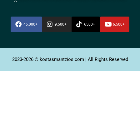
45.000+
9.500+
6500+
6.500+
2023-2026 © kostasmantzios.com | All Rights Reserved