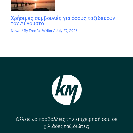
Χρήσιμες συμβουλές για όσους ταξιδεύουν
τον Αύγουστο
News
/ By
FreeFallWriter
/
July 27, 2026
Θέλεις να προβάλλεις την επιχείρησή σου σε
χιλιάδες ταξιδιώτες;