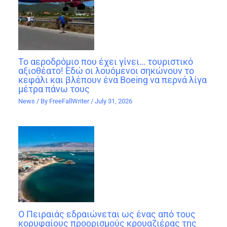
Το αεροδρόμιο που έχει γίνει… τουριστικό
αξιοθέατο! Εδώ οι λουόμενοι σηκώνουν το
κεφάλι και βλέπουν ένα Boeing να περνά λίγα
μέτρα πάνω τους
News
/ By
FreeFallWriter
/
July 31, 2026
Ο Πειραιάς εδραιώνεται ως ένας από τους
κορυφαίους προορισμούς κρουαζιέρας της