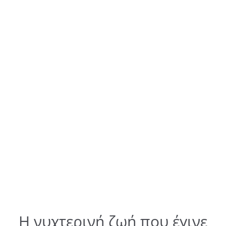
Η νυχτερινή ζωή που έγινε