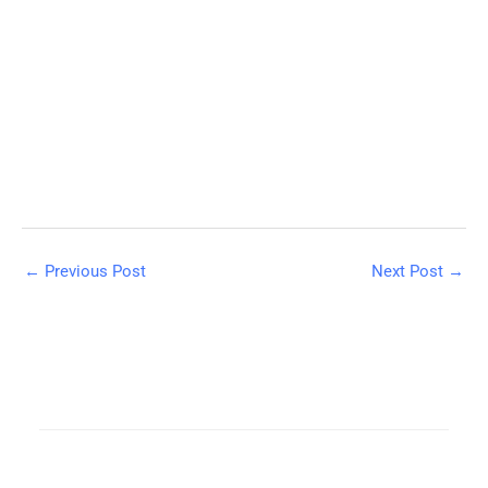
←
Previous Post
Next Post
→