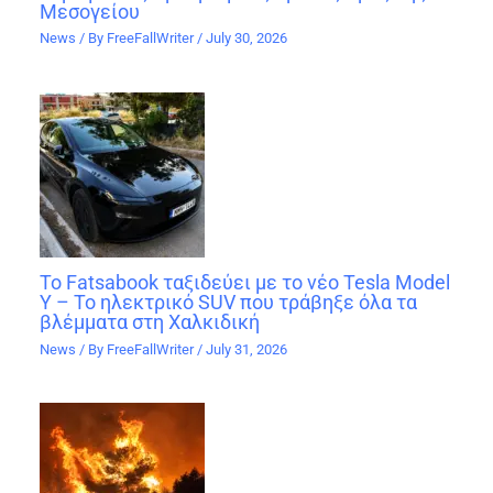
Μεσογείου
News
/ By
FreeFallWriter
/
July 30, 2026
Το Fatsabook ταξιδεύει με το νέο Tesla Model
Y – Το ηλεκτρικό SUV που τράβηξε όλα τα
βλέμματα στη Χαλκιδική
News
/ By
FreeFallWriter
/
July 31, 2026