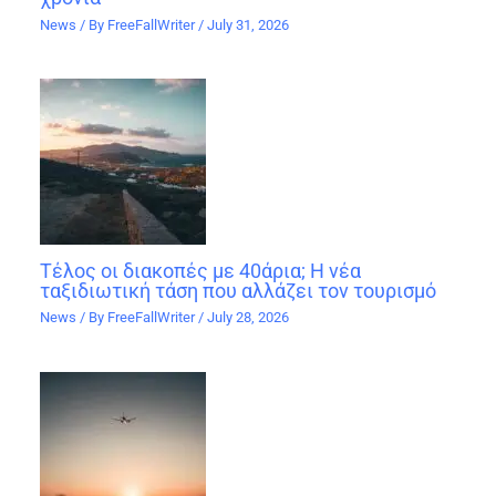
News
/ By
FreeFallWriter
/
July 31, 2026
Τέλος οι διακοπές με 40άρια; Η νέα
ταξιδιωτική τάση που αλλάζει τον τουρισμό
News
/ By
FreeFallWriter
/
July 28, 2026