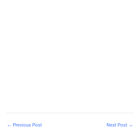
←
Previous Post
Next Post
→