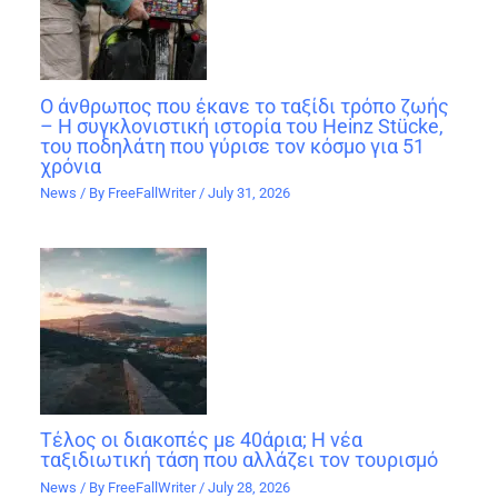
Ο άνθρωπος που έκανε το ταξίδι τρόπο ζωής
– Η συγκλονιστική ιστορία του Heinz Stücke,
του ποδηλάτη που γύρισε τον κόσμο για 51
χρόνια
News
/ By
FreeFallWriter
/
July 31, 2026
Τέλος οι διακοπές με 40άρια; Η νέα
ταξιδιωτική τάση που αλλάζει τον τουρισμό
News
/ By
FreeFallWriter
/
July 28, 2026