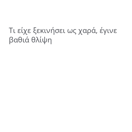
Τι είχε ξεκινήσει ως χαρά, έγινε
βαθιά θλίψη