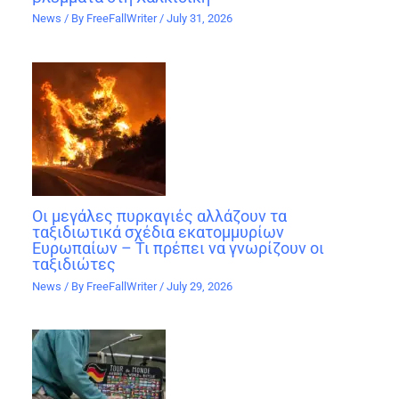
News
/ By
FreeFallWriter
/
July 31, 2026
Οι μεγάλες πυρκαγιές αλλάζουν τα
ταξιδιωτικά σχέδια εκατομμυρίων
Ευρωπαίων – Τι πρέπει να γνωρίζουν οι
ταξιδιώτες
News
/ By
FreeFallWriter
/
July 29, 2026