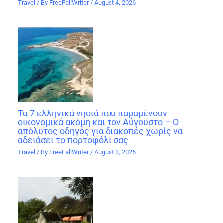
Travel
/ By
FreeFallWriter
/
August 4, 2026
Τα 7 ελληνικά νησιά που παραμένουν
οικονομικά ακόμη και τον Αύγουστο – Ο
απόλυτος οδηγός για διακοπές χωρίς να
αδειάσει το πορτοφόλι σας
Travel
/ By
FreeFallWriter
/
August 3, 2026