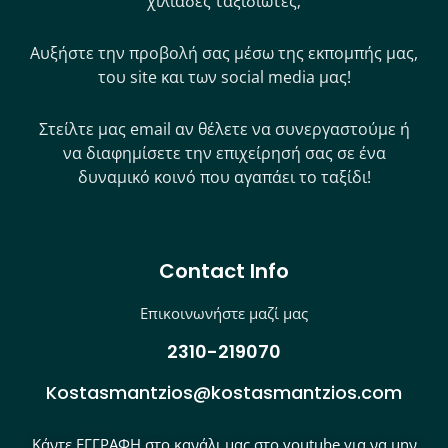
χιλιάδες ταξιδιώτες;
Αυξήστε την προβολή σας μέσω της εκπομπής μας,
του site και των social media μας!
Στείλτε μας email αν θέλετε να συνεργαστούμε ή
να διαφημίσετε την επιχείρησή σας σε ένα
δυναμικό κοινό που αγαπάει το ταξίδι!
Contact Info
Επικοινωνήστε μαζί μας
2310-219070
Kostasmantzios@kostasmantzios.com
Κάντε ΕΓΓΡΑΦΗ στο κανάλι μας στο youtube για να μην