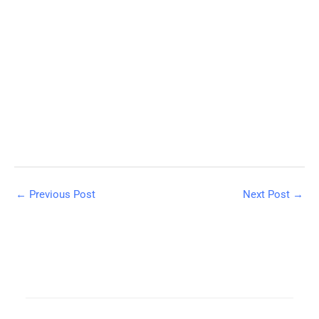
←
Previous Post
Next Post
→