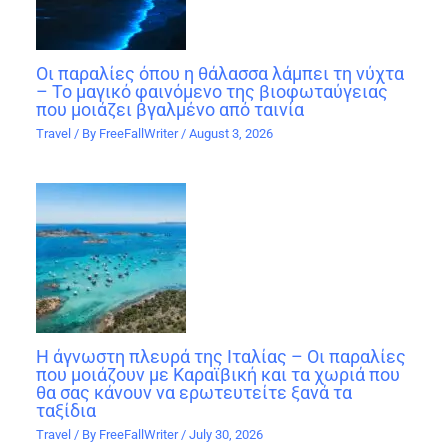
Οι παραλίες όπου η θάλασσα λάμπει τη νύχτα
– Το μαγικό φαινόμενο της βιοφωταύγειας
που μοιάζει βγαλμένο από ταινία
Travel
/ By
FreeFallWriter
/
August 3, 2026
Η άγνωστη πλευρά της Ιταλίας – Οι παραλίες
που μοιάζουν με Καραϊβική και τα χωριά που
θα σας κάνουν να ερωτευτείτε ξανά τα
ταξίδια
Travel
/ By
FreeFallWriter
/
July 30, 2026