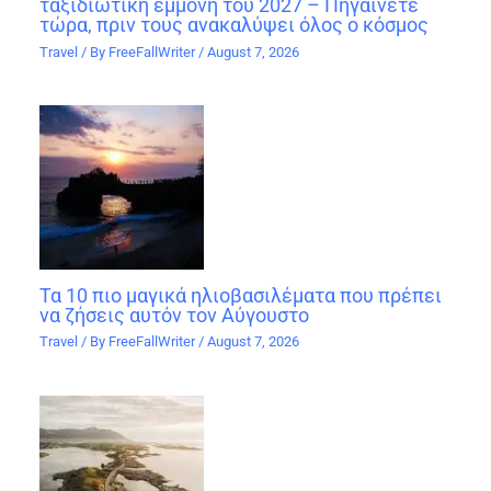
ταξιδιωτική εμμονή του 2027 – Πηγαίνετε
τώρα, πριν τους ανακαλύψει όλος ο κόσμος
Travel
/ By
FreeFallWriter
/
August 7, 2026
Τα 10 πιο μαγικά ηλιοβασιλέματα που πρέπει
να ζήσεις αυτόν τον Αύγουστο
Travel
/ By
FreeFallWriter
/
August 7, 2026