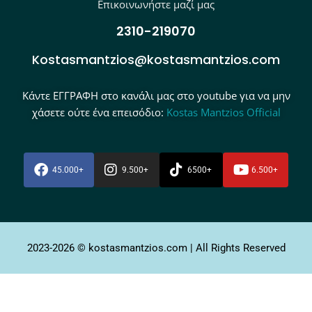
Επικοινωνήστε μαζί μας
2310-219070
Kostasmantzios@kostasmantzios.com
Κάντε ΕΓΓΡΑΦΗ στο κανάλι μας στο youtube για να μην
χάσετε ούτε ένα επεισόδιο:
Kostas Mantzios Official
45.000+
9.500+
6500+
6.500+
2023-2026 © kostasmantzios.com | All Rights Reserved