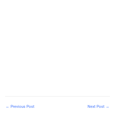
←
Previous Post
Next Post
→