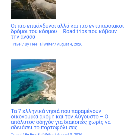
Οι πιο επικίνδυνοι αλλά και πιο εντυπωσιακοί
δρόμοι του κόσμου – Road trips που κόβουν
την ανάσα
Travel
/ By
FreeFallWriter
/
August 4, 2026
Τα 7 ελληνικά νησιά που παραμένουν
οικονομικά ακόμη και τον Αύγουστο – Ο
απόλυτος οδηγός για διακοπές χωρίς να
αδειάσει το πορτοφόλι σας
Travel
/ By
FreeFallWriter
/
August 3, 2026