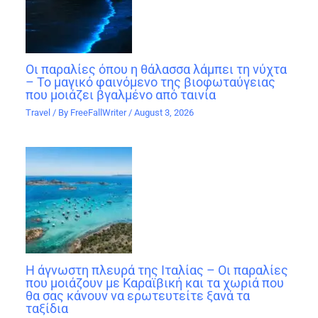
Οι παραλίες όπου η θάλασσα λάμπει τη νύχτα
– Το μαγικό φαινόμενο της βιοφωταύγειας
που μοιάζει βγαλμένο από ταινία
Travel
/ By
FreeFallWriter
/
August 3, 2026
Η άγνωστη πλευρά της Ιταλίας – Οι παραλίες
που μοιάζουν με Καραϊβική και τα χωριά που
θα σας κάνουν να ερωτευτείτε ξανά τα
ταξίδια