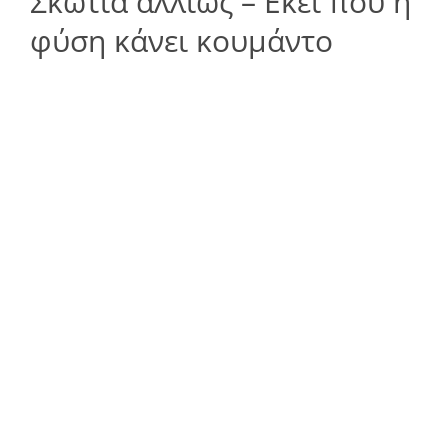
Σκωτία αλλιώς – Εκεί που η
φύση κάνει κουμάντο