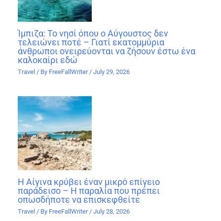
Ίμπιζα: Το νησί όπου ο Αύγουστος δεν
τελειώνει ποτέ – Γιατί εκατομμύρια
άνθρωποι ονειρεύονται να ζήσουν έστω ένα
καλοκαίρι εδώ
Travel
/ By
FreeFallWriter
/
July 29, 2026
Η Αίγινα κρύβει έναν μικρό επίγειο
παράδεισο – Η παραλία που πρέπει
οπωσδήποτε να επισκεφθείτε
Travel
/ By
FreeFallWriter
/
July 28, 2026