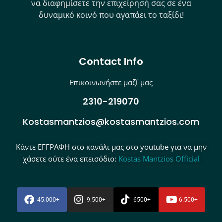
να διαφημίσετε την επιχείρησή σας σε ένα
δυναμικό κοινό που αγαπάει το ταξίδι!
Contact Info
Επικοινωνήστε μαζί μας
2310-219070
Kostasmantzios@kostasmantzios.com
Κάντε ΕΓΓΡΑΦΗ στο κανάλι μας στο youtube για να μην
χάσετε ούτε ένα επεισόδιο:
Kostas Mantzios Official
45.000+
9.500+
6500+
6.500+