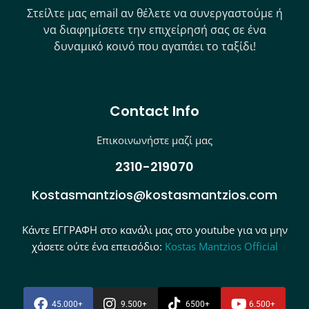
Στείλτε μας email αν θέλετε να συνεργαστούμε ή
να διαφημίσετε την επιχείρησή σας σε ένα
δυναμικό κοινό που αγαπάει το ταξίδι!
Contact Info
Επικοινωνήστε μαζί μας
2310-219070
Kostasmantzios@kostasmantzios.com
Κάντε ΕΓΓΡΑΦΗ στο κανάλι μας στο youtube για να μην
χάσετε ούτε ένα επεισόδιο:
Kostas Mantzios Official
45.000+
9.500+
6500+
6.500+