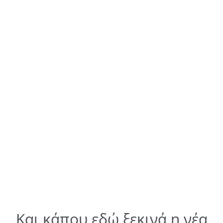
Και κάπου εδώ ξεκινά η νέα