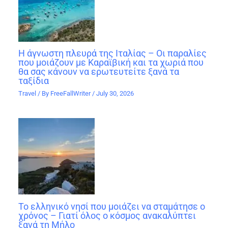
Η άγνωστη πλευρά της Ιταλίας – Οι παραλίες
που μοιάζουν με Καραϊβική και τα χωριά που
θα σας κάνουν να ερωτευτείτε ξανά τα
ταξίδια
Travel
/ By
FreeFallWriter
/
July 30, 2026
Το ελληνικό νησί που μοιάζει να σταμάτησε ο
χρόνος – Γιατί όλος ο κόσμος ανακαλύπτει
ξανά τη Μήλο