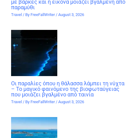
με βάρκες και η εικόνα μοιάζει βγαλμένη από
παραμύθι
Travel
/ By
FreeFallWriter
/
August 3, 2026
Οι παραλίες όπου η θάλασσα λάμπει τη νύχτα
– Το μαγικό φαινόμενο της βιοφωταύγειας
που μοιάζει βγαλμένο από ταινία
Travel
/ By
FreeFallWriter
/
August 3, 2026