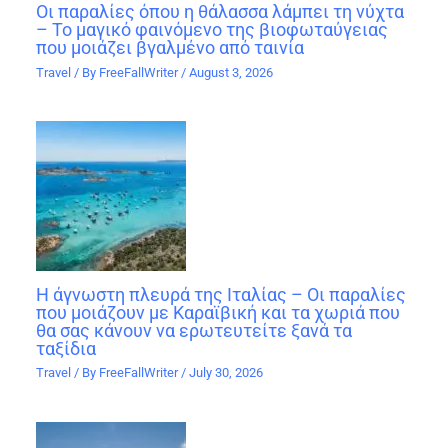
Οι παραλίες όπου η θάλασσα λάμπει τη νύχτα
– Το μαγικό φαινόμενο της βιοφωταύγειας
που μοιάζει βγαλμένο από ταινία
Travel
/ By
FreeFallWriter
/
August 3, 2026
Η άγνωστη πλευρά της Ιταλίας – Οι παραλίες
που μοιάζουν με Καραϊβική και τα χωριά που
θα σας κάνουν να ερωτευτείτε ξανά τα
ταξίδια
Travel
/ By
FreeFallWriter
/
July 30, 2026