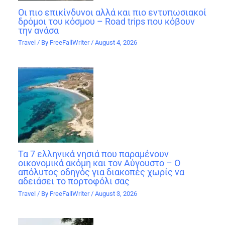
Οι πιο επικίνδυνοι αλλά και πιο εντυπωσιακοί
δρόμοι του κόσμου – Road trips που κόβουν
την ανάσα
Travel
/ By
FreeFallWriter
/
August 4, 2026
Τα 7 ελληνικά νησιά που παραμένουν
οικονομικά ακόμη και τον Αύγουστο – Ο
απόλυτος οδηγός για διακοπές χωρίς να
αδειάσει το πορτοφόλι σας
Travel
/ By
FreeFallWriter
/
August 3, 2026