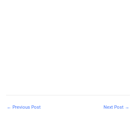
←
Previous Post
Next Post
→