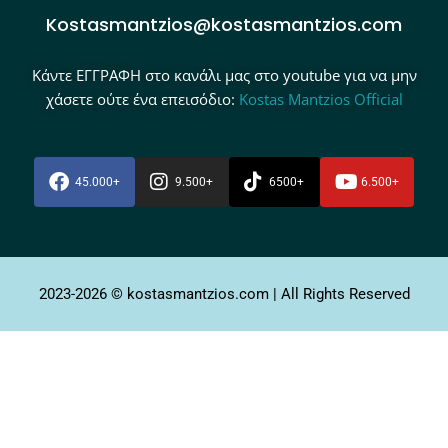
Kostasmantzios@kostasmantzios.com
Κάντε ΕΓΓΡΑΦΗ στο κανάλι μας στο youtube για να μην
χάσετε ούτε ένα επεισόδιο:
Kostas Mantzios Official
45.000+
9.500+
6500+
6.500+
2023-2026 © kostasmantzios.com | All Rights Reserved