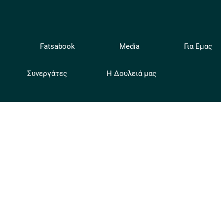
ή
Fatsabook
Media
Για Εμας
Συνεργάτες
Η Δουλειά μας