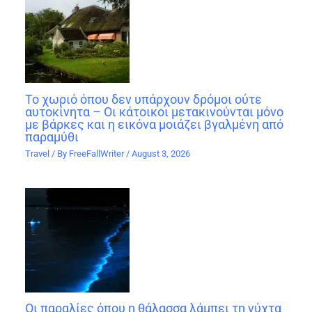
Το χωριό όπου δεν υπάρχουν δρόμοι ούτε
αυτοκίνητα – Οι κάτοικοι μετακινούνται μόνο
με βάρκες και η εικόνα μοιάζει βγαλμένη από
παραμύθι
Travel
/ By
FreeFallWriter
/
August 3, 2026
Οι παραλίες όπου η θάλασσα λάμπει τη νύχτα