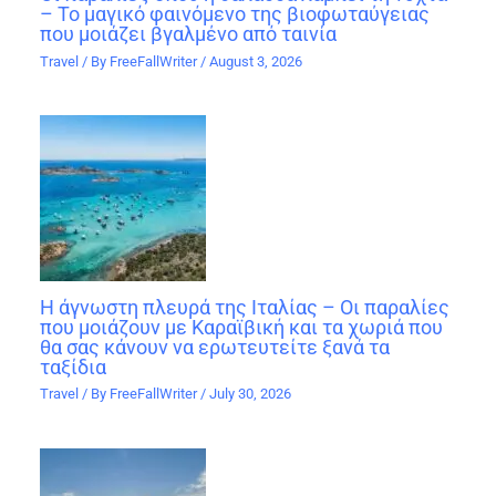
– Το μαγικό φαινόμενο της βιοφωταύγειας
που μοιάζει βγαλμένο από ταινία
Travel
/ By
FreeFallWriter
/
August 3, 2026
Η άγνωστη πλευρά της Ιταλίας – Οι παραλίες
που μοιάζουν με Καραϊβική και τα χωριά που
θα σας κάνουν να ερωτευτείτε ξανά τα
ταξίδια
Travel
/ By
FreeFallWriter
/
July 30, 2026