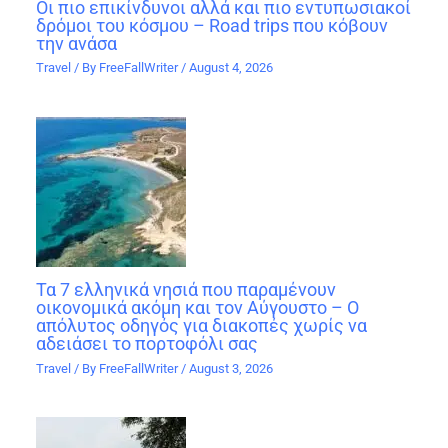
Οι πιο επικίνδυνοι αλλά και πιο εντυπωσιακοί
δρόμοι του κόσμου – Road trips που κόβουν
την ανάσα
Travel
/ By
FreeFallWriter
/
August 4, 2026
Τα 7 ελληνικά νησιά που παραμένουν
οικονομικά ακόμη και τον Αύγουστο – Ο
απόλυτος οδηγός για διακοπές χωρίς να
αδειάσει το πορτοφόλι σας
Travel
/ By
FreeFallWriter
/
August 3, 2026