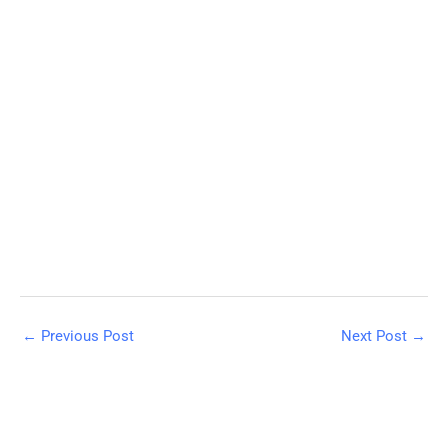
←
Previous Post
Next Post
→