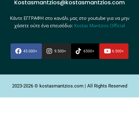
Kostasmantzios@kostasmantzios.com
Κάντε ΕΓΓΡΑΦΗ στο κανάλι μας στο youtube για να μην
χάσετε ούτε ένα επεισόδιο:
Kostas Mantzios Official
45.000+
9.500+
6500+
6.500+
2023-2026 © kostasmantzios.com | All Rights Reserved