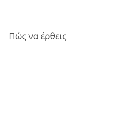
Πώς να έρθεις