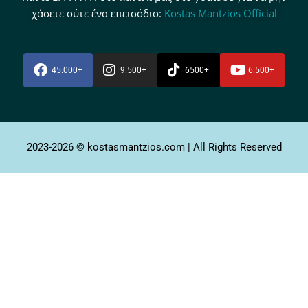
χάσετε ούτε ένα επεισόδιο:
Kostas Mantzios Official
45.000+
9.500+
6500+
6.500+
2023-2026 © kostasmantzios.com | All Rights Reserved