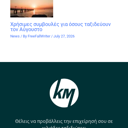
Χρήσιμες συμβουλές για όσους ταξιδεύουν
τον Αύγουστο
News
/ By
FreeFallWriter
/
July 27, 2026
Θέλεις να προβάλλεις την επιχείρησή σου σε