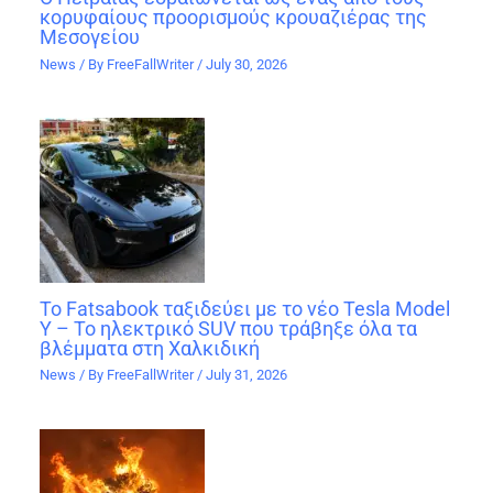
κορυφαίους προορισμούς κρουαζιέρας της
Μεσογείου
News
/ By
FreeFallWriter
/
July 30, 2026
Το Fatsabook ταξιδεύει με το νέο Tesla Model
Y – Το ηλεκτρικό SUV που τράβηξε όλα τα
βλέμματα στη Χαλκιδική
News
/ By
FreeFallWriter
/
July 31, 2026