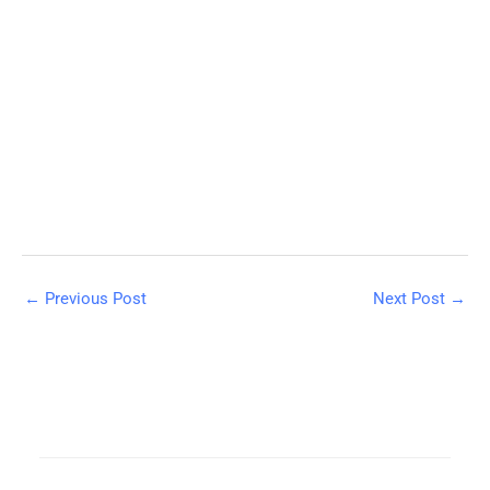
←
Previous Post
Next Post
→