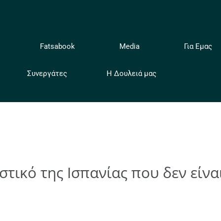
ή
Fatsabook
Media
Για Εμας
Συνεργάτες
Η Δουλειά μας
στικό της Ισπανίας που δεν είνα