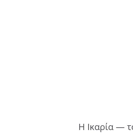
Η Ικαρία — τ