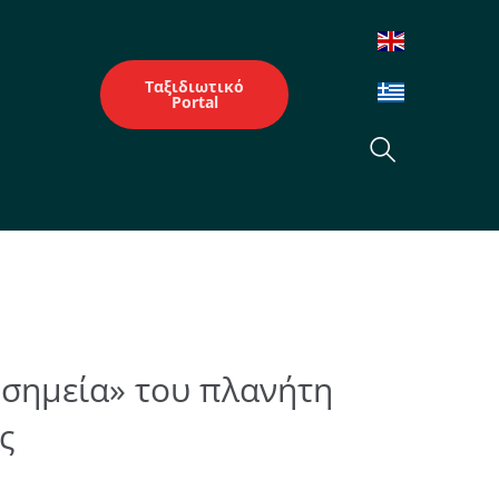
Ταξιδιωτικό
Portal
 σημεία» του πλανήτη
ς