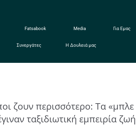
ή
Fatsabook
Media
Για Εμας
Συνεργάτες
Η Δουλειά μας
οι ζουν περισσότερο: Τα «μπλε
έγιναν ταξιδιωτική εμπειρία ζωή