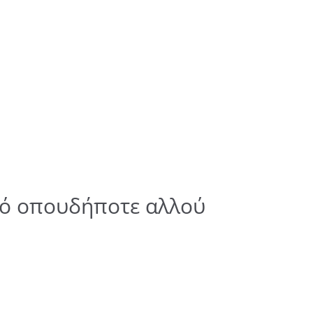
από οπουδήποτε αλλού