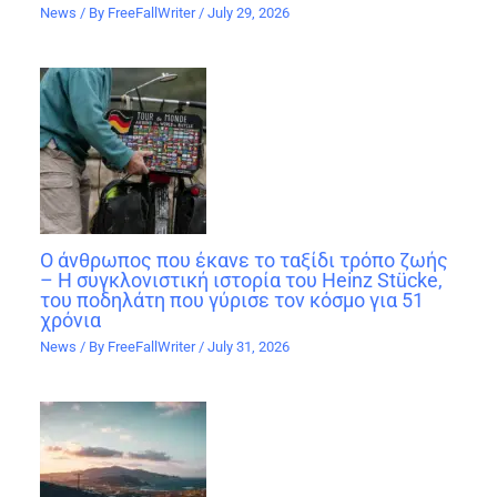
News
/ By
FreeFallWriter
/
July 29, 2026
Ο άνθρωπος που έκανε το ταξίδι τρόπο ζωής
– Η συγκλονιστική ιστορία του Heinz Stücke,
του ποδηλάτη που γύρισε τον κόσμο για 51
χρόνια
News
/ By
FreeFallWriter
/
July 31, 2026