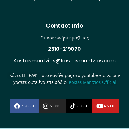
Contact Info
Επικοινωνήστε μαζί μας
2310-219070
Kostasmantzios@kostasmantzios.com
Κάντε ΕΓΓΡΑΦΗ στο κανάλι μας στο youtube για να μην
χάσετε ούτε ένα επεισόδιο:
Kostas Mantzios Official
45.000+
9.500+
6500+
6.500+