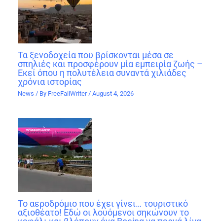
Τα ξενοδοχεία που βρίσκονται μέσα σε
σπηλιές και προσφέρουν μία εμπειρία ζωής –
Εκεί όπου η πολυτέλεια συναντά χιλιάδες
χρόνια ιστορίας
News
/ By
FreeFallWriter
/
August 4, 2026
Το αεροδρόμιο που έχει γίνει… τουριστικό
αξιοθέατο! Εδώ οι λουόμενοι σηκώνουν το