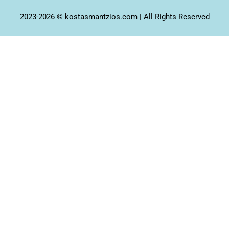
2023-2026 © kostasmantzios.com | All Rights Reserved