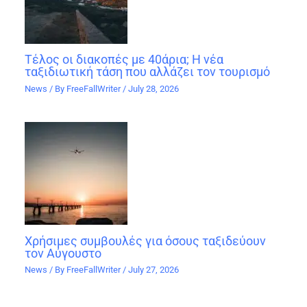
Τέλος οι διακοπές με 40άρια; Η νέα
ταξιδιωτική τάση που αλλάζει τον τουρισμό
News
/ By
FreeFallWriter
/
July 28, 2026
Χρήσιμες συμβουλές για όσους ταξιδεύουν
τον Αύγουστο
News
/ By
FreeFallWriter
/
July 27, 2026