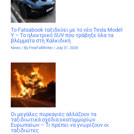
Το Fatsabook ταξιδεύει με το νέο Tesla Model
Y – Το ηλεκτρικό SUV που τράβηξε όλα τα
βλέμματα στη Χαλκιδική
News
/ By
FreeFallWriter
/
July 31, 2026
Οι μεγάλες πυρκαγιές αλλάζουν τα
ταξιδιωτικά σχέδια εκατομμυρίων
Ευρωπαίων – Τι πρέπει να γνωρίζουν οι
ταξιδιώτες