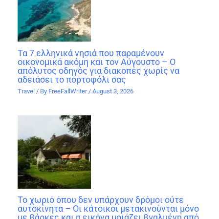
Τα 7 ελληνικά νησιά που παραμένουν
οικονομικά ακόμη και τον Αύγουστο – Ο
απόλυτος οδηγός για διακοπές χωρίς να
αδειάσει το πορτοφόλι σας
Travel
/ By
FreeFallWriter
/
August 3, 2026
Το χωριό όπου δεν υπάρχουν δρόμοι ούτε
αυτοκίνητα – Οι κάτοικοι μετακινούνται μόνο
με βάρκες και η εικόνα μοιάζει βγαλμένη από