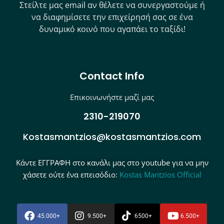
Στείλτε μας email αν θέλετε να συνεργαστούμε ή
να διαφημίσετε την επιχείρησή σας σε ένα
δυναμικό κοινό που αγαπάει το ταξίδι!
Contact Info
Επικοινωνήστε μαζί μας
2310-219070
Kostasmantzios@kostasmantzios.com
Κάντε ΕΓΓΡΑΦΗ στο κανάλι μας στο youtube για να μην
χάσετε ούτε ένα επεισόδιο:
Kostas Mantzios Official
45.000+
9.500+
6500+
6.500+