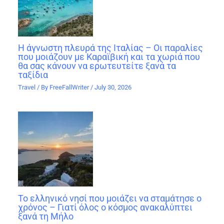
Η άγνωστη πλευρά της Ιταλίας – Οι παραλίες
που μοιάζουν με Καραϊβική και τα χωριά που
θα σας κάνουν να ερωτευτείτε ξανά τα
ταξίδια
Travel
/ By
FreeFallWriter
/
July 30, 2026
Το ελληνικό νησί που μοιάζει να σταμάτησε ο
χρόνος – Γιατί όλος ο κόσμος ανακαλύπτει
ξανά τη Μήλο