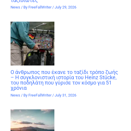
ταξιδιώτες
News
/ By
FreeFallWriter
/
July 29, 2026
Ο άνθρωπος που έκανε το ταξίδι τρόπο ζωής
– Η συγκλονιστική ιστορία του Heinz Stücke,
του ποδηλάτη που γύρισε τον κόσμο για 51
χρόνια
News
/ By
FreeFallWriter
/
July 31, 2026