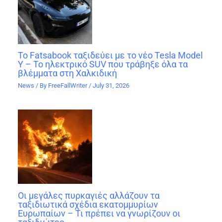
Το Fatsabook ταξιδεύει με το νέο Tesla Model
Y – Το ηλεκτρικό SUV που τράβηξε όλα τα
βλέμματα στη Χαλκιδική
News
/ By
FreeFallWriter
/
July 31, 2026
Οι μεγάλες πυρκαγιές αλλάζουν τα
ταξιδιωτικά σχέδια εκατομμυρίων
Ευρωπαίων – Τι πρέπει να γνωρίζουν οι