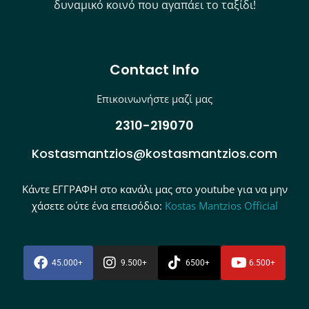
δυναμικό κοινό που αγαπάει το ταξίδι!
Contact Info
Επικοινωνήστε μαζί μας
2310-219070
Kostasmantzios@kostasmantzios.com
Κάντε ΕΓΓΡΑΦΗ στο κανάλι μας στο youtube για να μην
χάσετε ούτε ένα επεισόδιο:
Kostas Mantzios Official
45.000+
9.500+
6500+
6.500+