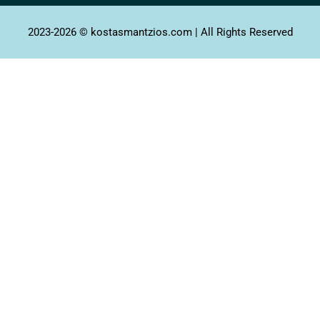
2023-2026 © kostasmantzios.com | All Rights Reserved