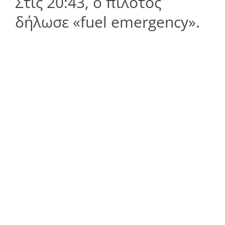
Στις 20:43, ο πιλότος
δήλωσε «fuel emergency».