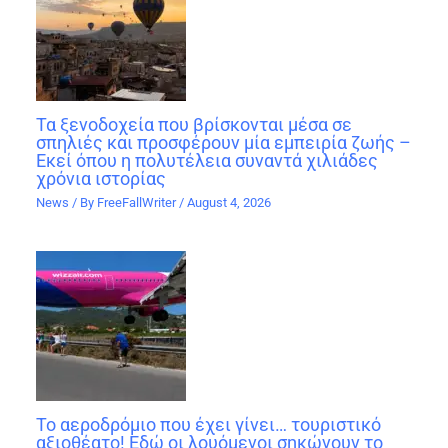
Τα ξενοδοχεία που βρίσκονται μέσα σε
σπηλιές και προσφέρουν μία εμπειρία ζωής –
Εκεί όπου η πολυτέλεια συναντά χιλιάδες
χρόνια ιστορίας
News
/ By
FreeFallWriter
/
August 4, 2026
Το αεροδρόμιο που έχει γίνει… τουριστικό
αξιοθέατο! Εδώ οι λουόμενοι σηκώνουν το