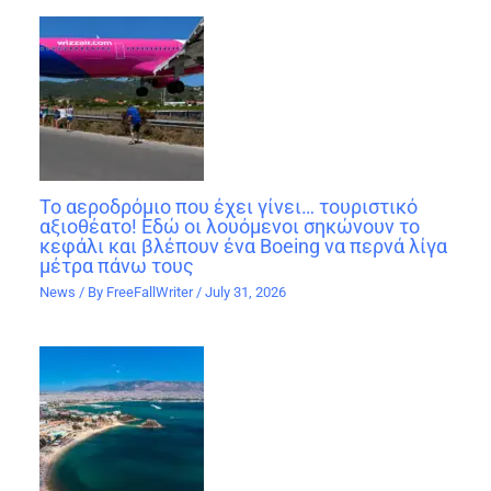
Το αεροδρόμιο που έχει γίνει… τουριστικό
αξιοθέατο! Εδώ οι λουόμενοι σηκώνουν το
κεφάλι και βλέπουν ένα Boeing να περνά λίγα
μέτρα πάνω τους
News
/ By
FreeFallWriter
/
July 31, 2026