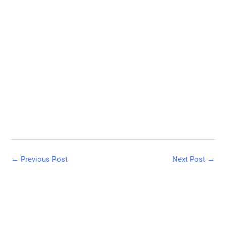
←
Previous Post
Next Post
→