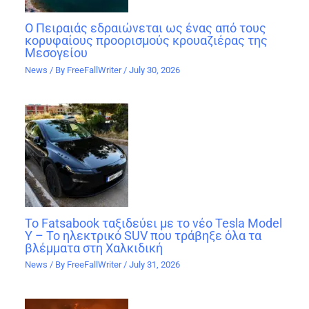
Ο Πειραιάς εδραιώνεται ως ένας από τους
κορυφαίους προορισμούς κρουαζιέρας της
Μεσογείου
News
/ By
FreeFallWriter
/
July 30, 2026
Το Fatsabook ταξιδεύει με το νέο Tesla Model
Y – Το ηλεκτρικό SUV που τράβηξε όλα τα
βλέμματα στη Χαλκιδική
News
/ By
FreeFallWriter
/
July 31, 2026