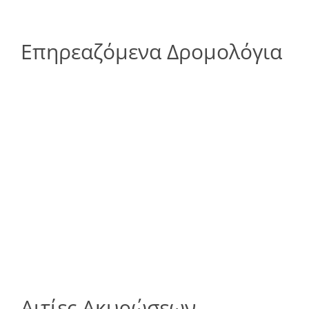
Επηρεαζόμενα Δρομολόγια
Αιτίες Ακυρώσεων