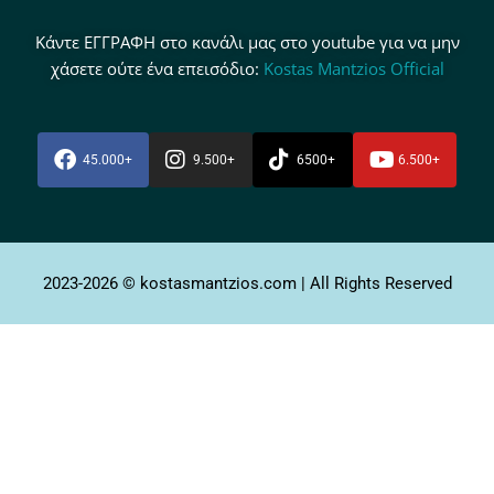
Κάντε ΕΓΓΡΑΦΗ στο κανάλι μας στο youtube για να μην
χάσετε ούτε ένα επεισόδιο:
Kostas Mantzios Official
45.000+
9.500+
6500+
6.500+
2023-2026 © kostasmantzios.com | All Rights Reserved