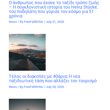
Ο άνθρωπος που έκανε το ταξίδι τρόπο ζωής
– Η συγκλονιστική ιστορία του Heinz Stücke,
του ποδηλάτη που γύρισε τον κόσμο για 51
χρόνια
News
/ By
FreeFallWriter
/
July 31, 2026
Τέλος οι διακοπές με 40άρια; Η νέα
ταξιδιωτική τάση που αλλάζει τον τουρισμό
News
/ By
FreeFallWriter
/
July 28, 2026