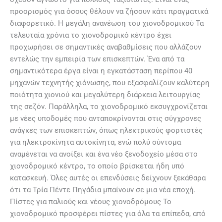
προορισμός για όσους θέλουν να ζήσουν κάτι πραγματικά
διαφορετικό. Η μεγάλη ανανέωση του χιονοδρομικού Τα
τελευταία χρόνια το χιονοδρομικό κέντρο έχει
προχωρήσει σε σημαντικές αναβαθμίσεις που αλλάζουν
εντελώς την εμπειρία των επισκεπτών. Ένα από τα
σημαντικότερα έργα είναι η εγκατάσταση περίπου 40
μηχανών τεχνητής χιόνωσης, που εξασφαλίζουν καλύτερη
ποιότητα χιονιού και μεγαλύτερη διάρκεια λειτουργίας
της σεζόν. Παράλληλα, το χιονοδρομικό εκσυγχρονίζεται
με νέες υποδομές που ανταποκρίνονται στις σύγχρονες
ανάγκες των επισκεπτών, όπως ηλεκτρικούς φορτιστές
για ηλεκτροκίνητα αυτοκίνητα, ενώ πολύ σύντομα
αναμένεται να ανοίξει και ένα νέο ξενοδοχείο μέσα στο
χιονοδρομικό κέντρο, το οποίο βρίσκεται ήδη υπό
κατασκευή. Όλες αυτές οι επενδύσεις δείχνουν ξεκάθαρα
ότι τα Τρία Πέντε Πηγάδια μπαίνουν σε μια νέα εποχή.
Πίστες για παλιούς και νέους χιονοδρόμους Το
χιονοδρομικό προσφέρει πίστες για όλα τα επίπεδα, από