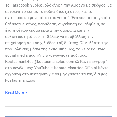
Το Fatsabook γυρίζει ολόκληρη την Αμοργό με σκάφος, με
αυτοκίνητο και με τα πόδια, διασχίζοντας και τα
εντυπωσιακά μονοπάτια του νησιού. Ένα επεισόδιο γεμάτο
θάλασσα, εικόνες, παράδοση, συγκίνηση και αλήθεια, σε
ένα νησί που ακόμα κρατά την ομορφιά και την
αυθεντικότητά του. 🔹 Θέλεις να προβάλλεις την
επιχείρησή σου σε χιλιάδες ταξιδιώτες; 💡 Αυξήστε την
προβολή σας μέσω της εκπομπής μας, του site και των
social media μας! 📩 Επικοινωνήστε μαζί μας:
Kostasmantzios@kostasmantzios.com 📺 Κάντε εγγραφή
στο κανάλι μας: YouTube – Kostas Mantzios Official Κάντε
εγγραφή στο Instagram για να μην χάσετε τα ταξίδια μας
kostas_mantzios_
Read More »