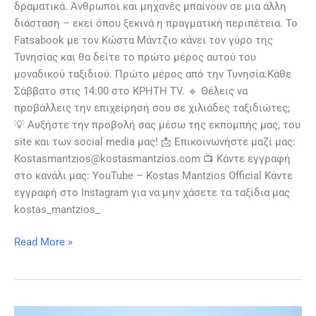
δραματικά. Άνθρωποι και μηχανές μπαίνουν σε μια άλλη
διάσταση – εκεί όπου ξεκινά η πραγματική περιπέτεια. Το
Fatsabook με τον Κώστα Μάντζιο κάνει τον γύρο της
Τυνησίας και θα δείτε το πρώτο μέρος αυτού του
μοναδικού ταξιδιού. Πρώτο μέρος από την Τυνησία.Κάθε
Σάββατο στις 14:00 στο ΚΡΗΤΗ TV. 🔹 Θέλεις να
προβάλλεις την επιχείρησή σου σε χιλιάδες ταξιδιώτες;
💡 Αυξήστε την προβολή σας μέσω της εκπομπής μας, του
site και των social media μας! 📩 Επικοινωνήστε μαζί μας:
Kostasmantzios@kostasmantzios.com 📺 Κάντε εγγραφή
στο κανάλι μας: YouTube – Kostas Mantzios Official Κάντε
εγγραφή στο Instagram για να μην χάσετε τα ταξίδια μας
kostas_mantzios_
Read More »
Fatsabook