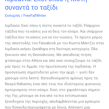
συναντά το ταξίδι
Εκπομπή
/
FreeFallWriter
Ιορδανία: Εκεί όπου η πίστη συναντά το ταξίδι Υπάρχουν
ταξίδια που τα κάνεις για να δεις τον κόσμο. Και υπάρχουν
ταξίδια που τα κάνεις για να τον νιώσεις. Το πρώτο μέρος
της αποστολής του Fatsabook με τον Κώστα Μάντζιο στην
Ιορδανία ανήκει ξεκάθαρα στη δεύτερη κατηγορία. Όλα
ξεκινούν από τη Θεσσαλονίκη. Με απευθείας πτήση
φτάνουμε στην Αθήνα και από εκεί συνεχίζουμε το ταξίδι
μας προς το Αμμάν, την πρωτεύουσα της Ιορδανίας. Η
προσγείωση σηματοδοτεί μόνο την αρχή — γιατί δεν
χάνουμε ούτε λεπτό. Κατευθυνόμαστε αμέσως προς τη
Νεκρά Θάλασσα, έναν από τους πιο ιδιαίτερους φυσικούς
προορισμούς στον κόσμο. Εκεί, στο χαμηλότερο σημείο
της Γης, μένουμε σε ένα από τα πιο εντυπωσιακά
ξενοδοχεία της περιοχής, απολαμβάνοντας μια εμπειρία
που δύσκολα περιγράφεται με λόγια. Απέναντί μας