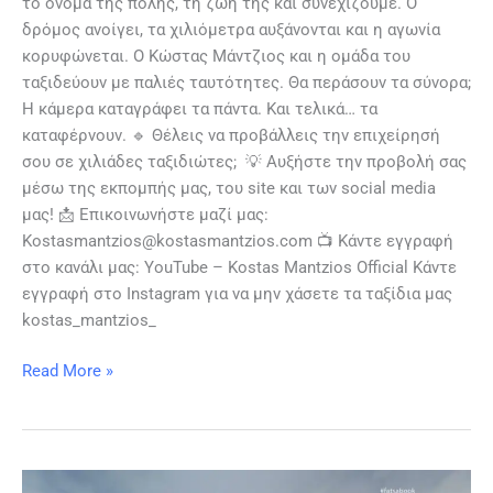
το όνομα της πόλης, τη ζωή της και συνεχίζουμε. Ο
δρόμος ανοίγει, τα χιλιόμετρα αυξάνονται και η αγωνία
κορυφώνεται. Ο Κώστας Μάντζιος και η ομάδα του
ταξιδεύουν με παλιές ταυτότητες. Θα περάσουν τα σύνορα;
Η κάμερα καταγράφει τα πάντα. Και τελικά… τα
καταφέρνουν. 🔹 Θέλεις να προβάλλεις την επιχείρησή
σου σε χιλιάδες ταξιδιώτες; 💡 Αυξήστε την προβολή σας
μέσω της εκπομπής μας, του site και των social media
μας! 📩 Επικοινωνήστε μαζί μας:
Kostasmantzios@kostasmantzios.com 📺 Κάντε εγγραφή
στο κανάλι μας: YouTube – Kostas Mantzios Official Κάντε
εγγραφή στο Instagram για να μην χάσετε τα ταξίδια μας
kostas_mantzios_
Read More »
Τρία