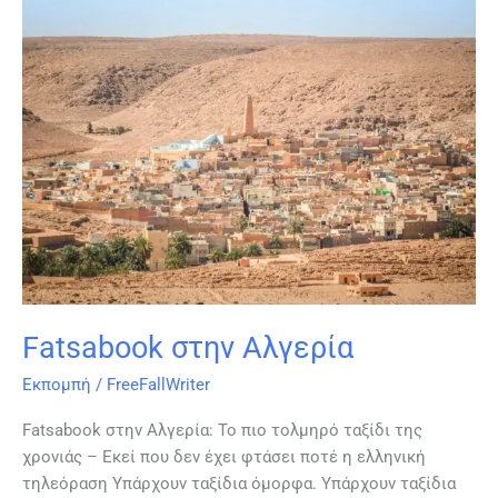
στην
Αλγερία
Fatsabook στην Αλγερία
Εκπομπή
/
FreeFallWriter
Fatsabook στην Αλγερία: Το πιο τολμηρό ταξίδι της
χρονιάς – Εκεί που δεν έχει φτάσει ποτέ η ελληνική
τηλεόραση Υπάρχουν ταξίδια όμορφα. Υπάρχουν ταξίδια