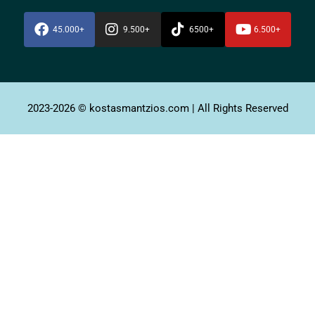
45.000+
9.500+
6500+
6.500+
2023-2026 © kostasmantzios.com | All Rights Reserved