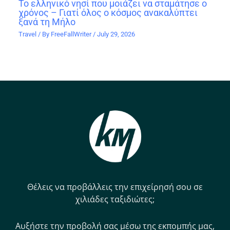
Το ελληνικό νησί που μοιάζει να σταμάτησε ο
χρόνος – Γιατί όλος ο κόσμος ανακαλύπτει
ξανά τη Μήλο
Travel
/ By
FreeFallWriter
/
July 29, 2026
Θέλεις να προβάλλεις την επιχείρησή σου σε
χιλιάδες ταξιδιώτες;
Αυξήστε την προβολή σας μέσω της εκπομπής μας,