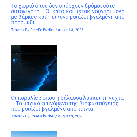
Το χωριό όπου δεν υπάρχουν δρόμοι ούτε
αυτοκίνητα – Οι κάτοικοι μετακινούνται μόνο
με βάρκες και η εικόνα μοιάζει βγαλμένη από
παραμύθι
Travel
/ By
FreeFallWriter
/
August 3, 2026
Οι παραλίες όπου η θάλασσα λάμπει τη νύχτα
– Το μαγικό φαινόμενο της βιοφωταύγειας
που μοιάζει βγαλμένο από ταινία
Travel
/ By
FreeFallWriter
/
August 3, 2026