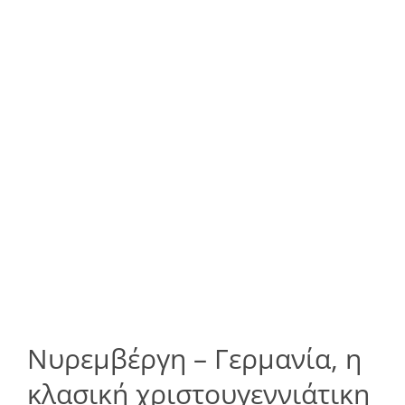
Νυρεμβέργη – Γερμανία, η
κλασική χριστουγεννιάτικη