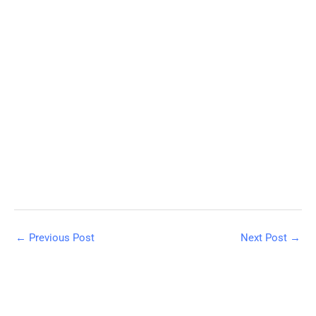
←
Previous Post
Next Post
→