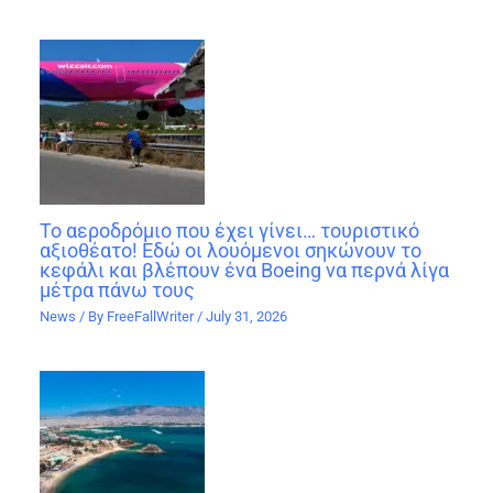
Το αεροδρόμιο που έχει γίνει… τουριστικό
αξιοθέατο! Εδώ οι λουόμενοι σηκώνουν το
κεφάλι και βλέπουν ένα Boeing να περνά λίγα
μέτρα πάνω τους
News
/ By
FreeFallWriter
/
July 31, 2026