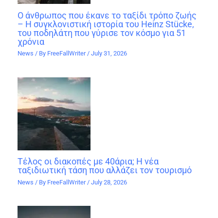
Ο άνθρωπος που έκανε το ταξίδι τρόπο ζωής
– Η συγκλονιστική ιστορία του Heinz Stücke,
του ποδηλάτη που γύρισε τον κόσμο για 51
χρόνια
News
/ By
FreeFallWriter
/
July 31, 2026
Τέλος οι διακοπές με 40άρια; Η νέα
ταξιδιωτική τάση που αλλάζει τον τουρισμό
News
/ By
FreeFallWriter
/
July 28, 2026