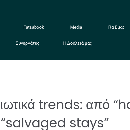
ή
Fatsabook
Media
Για Εμας
Συνεργάτες
Η Δουλειά μας
ιωτικά trends: από “
 “salvaged stays”