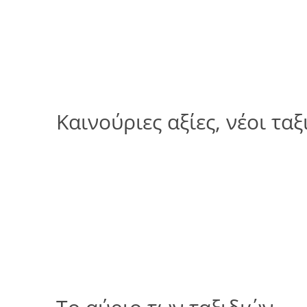
Καινούριες αξίες, νέοι ταξ