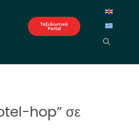
Ταξιδιωτικό
Portal
hotel-hop” σε