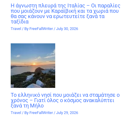
Η άγνωστη πλευρά της Ιταλίας – Οι παραλίες
που μοιάζουν με Καραϊβική και τα χωριά που
θα σας κάνουν να ερωτευτείτε ξανά τα
ταξίδια
Travel
/ By
FreeFallWriter
/
July 30, 2026
Το ελληνικό νησί που μοιάζει να σταμάτησε ο
χρόνος – Γιατί όλος ο κόσμος ανακαλύπτει
ξανά τη Μήλο
Travel
/ By
FreeFallWriter
/
July 29, 2026